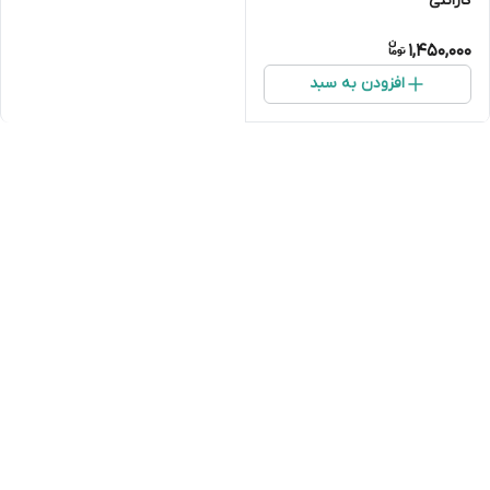
گارانتی
1,450,000
افزودن به سبد