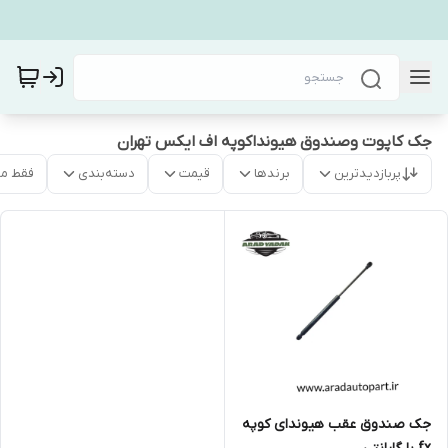
جک کاپوت وصندوق هیونداکوپه اف ایکس تهران
پربازدیدترین
برندها
قیمت
دسته‌بندی
فقط م
جک صندوق عقب هیوندای کوپه