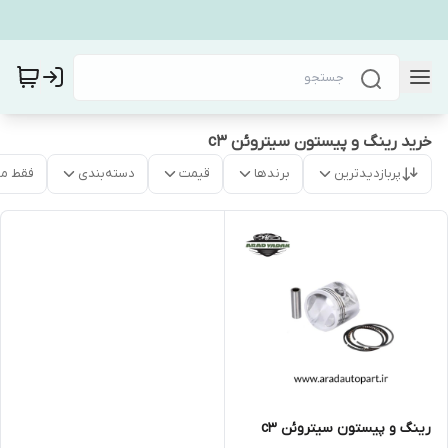
خرید رینگ و پیستون سیتروئن c3
پربازدیدترین
برندها
قیمت
دسته‌بندی
فقط م
رینگ و پیستون سیتروئن c3