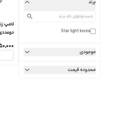
برند
لامپ زن
Star light korea
دوعددی
350,000
موجودی
محدوده قیمت