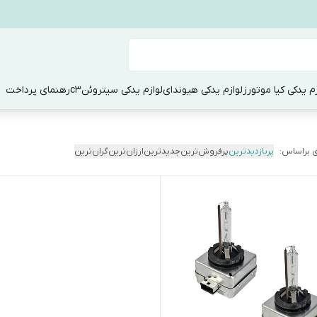
زم یدکی کیا موتورز
لوازم یدکی هیوندای
لوازم یدکی سیتروئنc3
رهنمای پرداخت
 براساس:
پربازدیدترین
پرفروش‌ترین
جدیدترین
ارزان‌ترین
گران‌ترین