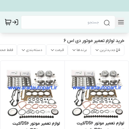
خرید لوازم تعمیر موتور دی اس ۶
جدیدترین
برندها
قیمت
دسته‌بندی
فقط محص
لوازم تعمیر موتور DS6/کیت
لوازم تعمیر موتور DS6/کیت