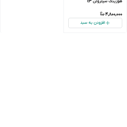
هوزینگ سیتروئن c3
4,800,000
افزودن به سبد