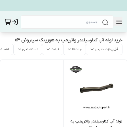
خرید لوله آب کنارسیلندر واترپمپ به هوزینگ سیتروئن c3
پربازدیدترین
برندها
قیمت
دسته‌بندی
فقط م
لوله آب کنارسیلندر واترپمپ به