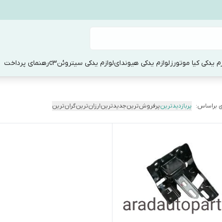
زم یدکی کیا موتورز
لوازم یدکی هیوندای
لوازم یدکی سیتروئنc3
رهنمای پرداخت
 براساس:
پربازدیدترین
پرفروش‌ترین
جدیدترین
ارزان‌ترین
گران‌ترین