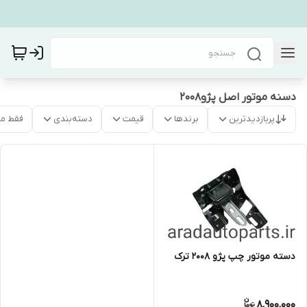
دسنه موتور اصل پژو۲۰۰۸
پربازدیدترین
برندها
قیمت
دسته‌بندی
فقط م
دسته موتور چپ پژو ۲۰۰۸ ترک
8,900,000