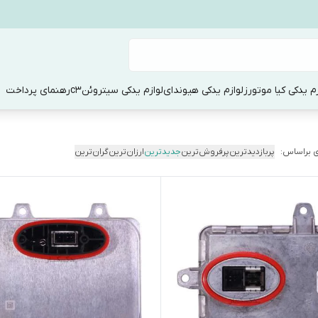
زم یدکی کیا موتورز
لوازم یدکی هیوندای
لوازم یدکی سیتروئنc3
رهنمای پرداخت
 براساس:
پربازدیدترین
پرفروش‌ترین
جدیدترین
ارزان‌ترین
گران‌ترین