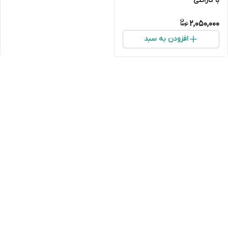
با گارانتی
2,050,000
افزودن به سبد