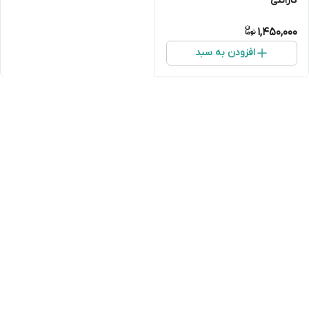
گارانتی
1,450,000
افزودن به سبد