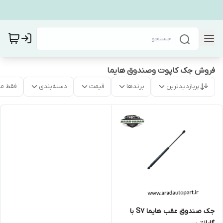
فروش جک کاپوت وصندوق هایما
پربازدیدترین
برندها
قیمت
دسته‌بندی
فقط م
جک صندوق عقب هایما S7 با