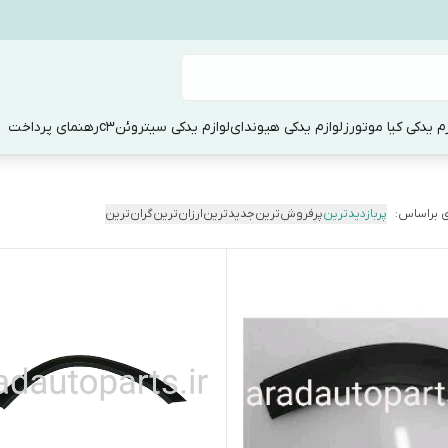
زم یدکی کیا موتورز
لوازم یدکی هیوندای
لوازم یدکی سیتروئنc3
رهنمای پرداخت
 براساس:
پربازدیدترین
پرفروش‌ترین
جدیدترین
ارزان‌ترین
گران‌ترین