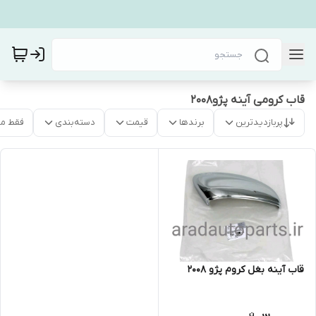
قاب کرومی آینه پژو۲۰۰۸
پربازدیدترین
برندها
قیمت
دسته‌بندی
فقط م
قاب آینه بغل کروم پژو ۲۰۰۸