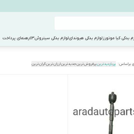
زم یدکی کیا موتورز
لوازم یدکی هیوندای
لوازم یدکی سیتروئنc3
رهنمای پرداخت
 براساس:
پربازدیدترین
پرفروش‌ترین
جدیدترین
ارزان‌ترین
گران‌ترین