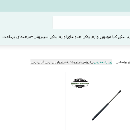
زم یدکی کیا موتورز
لوازم یدکی هیوندای
لوازم یدکی سیتروئنc3
رهنمای پرداخت
 براساس:
پربازدیدترین
پرفروش‌ترین
جدیدترین
ارزان‌ترین
گران‌ترین