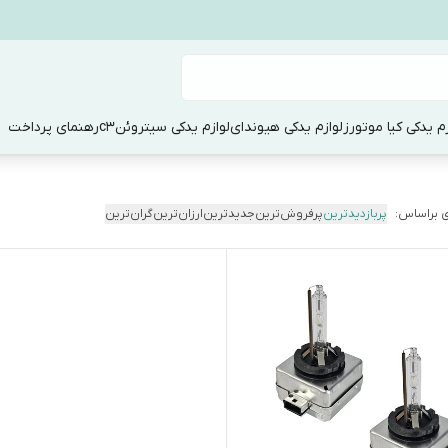
زم یدکی کیا موتورز
لوازم یدکی هیوندای
لوازم یدکی سیتروئنc3
رهنمای پرداخت
 براساس:
پربازدیدترین
پرفروش‌ترین
جدیدترین
ارزان‌ترین
گران‌ترین