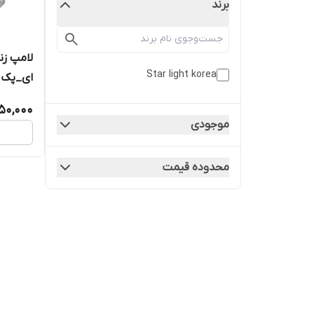
برند
Star light korea
ای_پک 
350,000
موجودی
محدوده قیمت