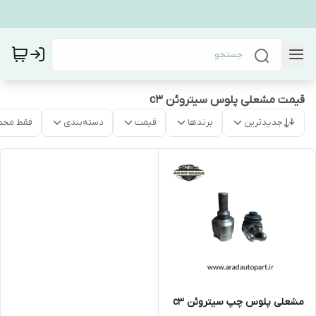
قیمت مشعلی پلوس سیتروئن c3
جدیدترین
برندها
قیمت
دسته‌بندی
فقط محص
مشعلی پلوس چپ سیتروئن c3