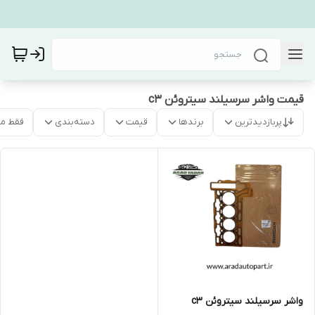
قیمت واشر سرسیلند سیتروئن c3
پربازدیدترین
برندها
قیمت
دسته‌بندی
فقط م
واشر سرسیلند سیتروئن c3