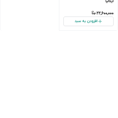
ایتالیا
22,600,000
افزودن به سبد