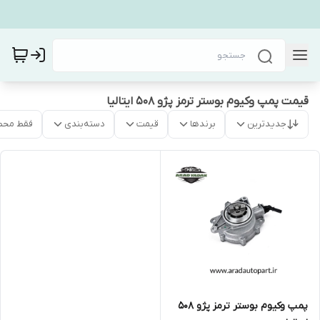
قیمت پمپ وکیوم بوستر ترمز پژو ۵۰۸ ایتالیا
جدیدترین
برندها
قیمت
دسته‌بندی
فقط محص
پمپ وکیوم بوستر ترمز پژو ۵۰۸