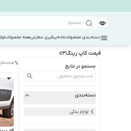
دسته‌بندی محصولات
خانه
پیگیری سفارش
همه محصولات
لوا
قیمت کاپ رینگc3
مرتب‌سازی
جستجو در نتایج
دسته‌بندی
لوازم یدکی
کاپ رین