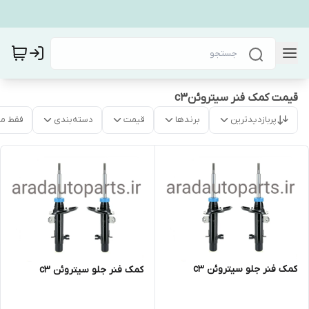
قیمت کمک فنر سیتروئنc3
پربازدیدترین
برندها
قیمت
دسته‌بندی
فقط م
کمک فنر جلو سیتروئن c3
کمک فنر جلو سیتروئن c3