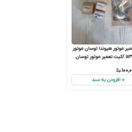
عمیر موتور هیوندا توسان موتور
2400 ix35 /کیت تعمیر موتور توسان
100,
افزودن به سبد