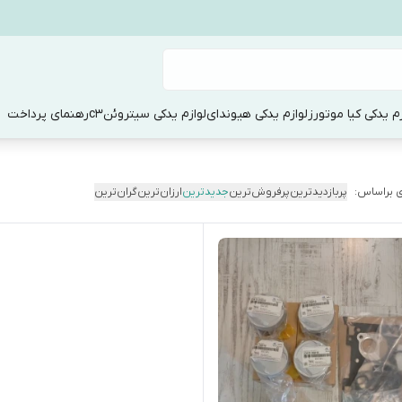
زم یدکی کیا موتورز
لوازم یدکی هیوندای
لوازم یدکی سیتروئنc3
رهنمای پرداخت
 براساس:
پربازدیدترین
پرفروش‌ترین
جدیدترین
ارزان‌ترین
گران‌ترین