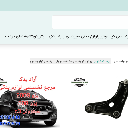
زم یدکی کیا موتورز
لوازم یدکی هیوندای
لوازم یدکی سیتروئنc3
رهنمای پرداخت
 براساس:
پربازدیدترین
پرفروش‌ترین
جدیدترین
ارزان‌ترین
گران‌ترین