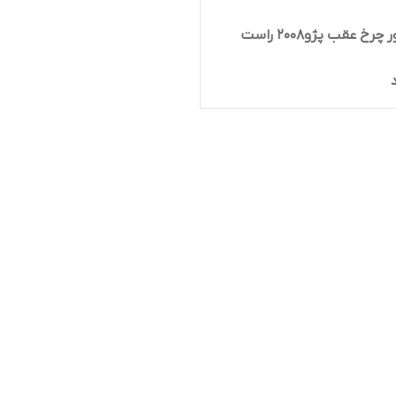
رخ عقب پژو۲۰۰۸ راست