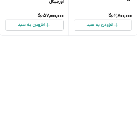
c3
اورجینال
57,000,000
2,700,000
افزودن به سبد
افزودن به سبد