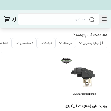
مقاومت فن پژو۲۰۰۸
پربازدیدترین
برندها
قیمت
دسته‌بندی
فقط م
یونیت فن (مقاومت فن) پژو