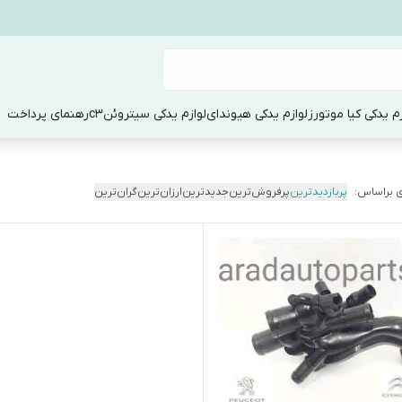
زم یدکی کیا موتورز
لوازم یدکی هیوندای
لوازم یدکی سیتروئنc3
رهنمای پرداخت
 براساس:
پربازدیدترین
پرفروش‌ترین
جدیدترین
ارزان‌ترین
گران‌ترین