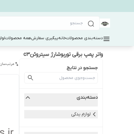
دسته‌بندی محصولات
خانه
پیگیری سفارش
همه محصولات
لوا
واتر پمپ برقی توربوشارژ سیتروئنc3
مرتب‌سازی
جستجو در نتایج
دسته‌بندی
لوازم یدکی