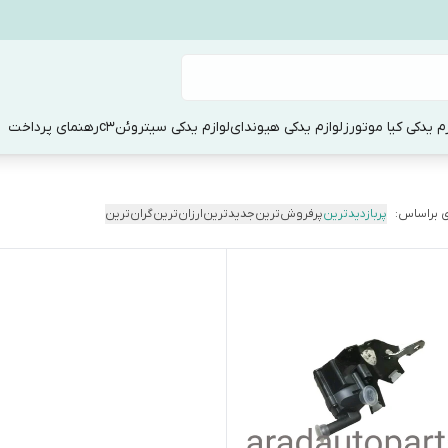
زم یدکی کیا موتورز
لوازم یدکی هیوندای
لوازم یدکی سیتروئنc3
رهنمای پرداخت
 براساس:
پربازدیدترین
پرفروش‌ترین
جدیدترین
ارزان‌ترین
گران‌ترین