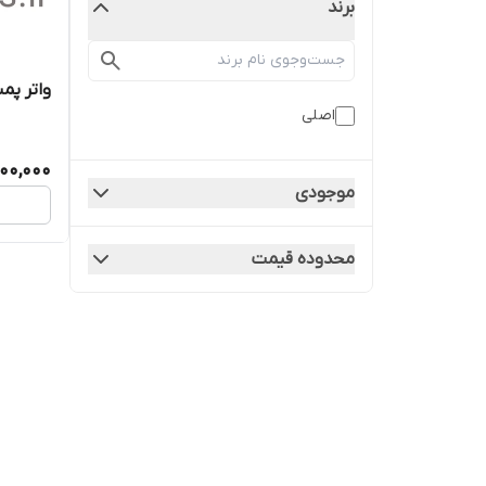
برند
واتر پمپ 
اصلی
000,000
موجودی
محدوده قیمت