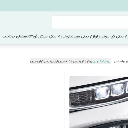
زم یدکی کیا موتورز
لوازم یدکی هیوندای
لوازم یدکی سیتروئنc3
رهنمای پرداخت
 براساس:
پربازدیدترین
پرفروش‌ترین
جدیدترین
ارزان‌ترین
گران‌ترین