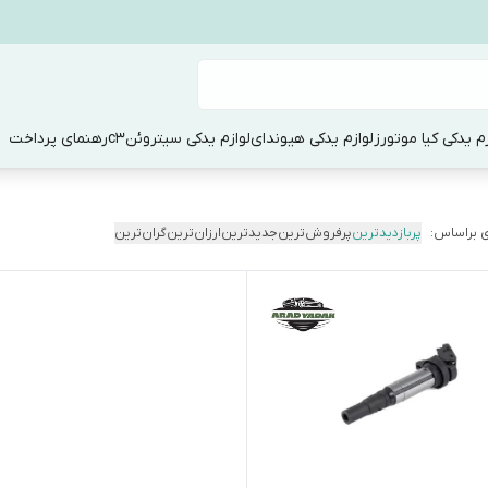
زم یدکی کیا موتورز
لوازم یدکی هیوندای
لوازم یدکی سیتروئنc3
رهنمای پرداخت
 براساس:
پربازدیدترین
پرفروش‌ترین
جدیدترین
ارزان‌ترین
گران‌ترین