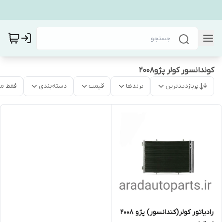
کوندانسور کولر پژو۲۰۰۸
پربازدیدترین
برندها
قیمت
دسته‌بندی
فقط م
رادیاتور کولر(کندانسور) پژو ۲۰۰۸