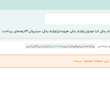
زم یدکی کیا موتورز
لوازم یدکی هیوندای
لوازم یدکی سیتروئنc3
رهنمای پرداخت
 براساس:
پربازدیدترین
پرفروش‌ترین
جدیدترین
ارزان‌ترین
گران‌ترین
در این صفحه موجود نیست