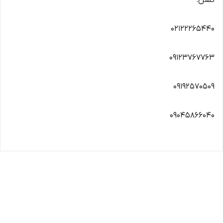
تلفن:
۰۲۱۲۲۲۶۵۴۴۰
09123767763
۰۹۱۹۲۵۷۰۵۰۹
۰۹۰۴۵۸۶۶۰۴۰