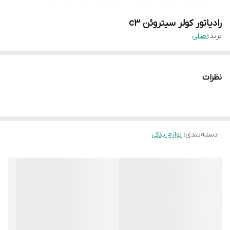
رادیاتور کولر سیتروئن c3
برند:
اصلی
نظرات
دسته‌بندی
:
لوازم یدکی