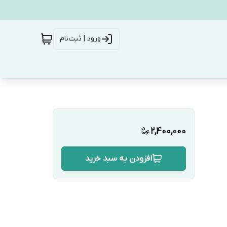
ورود | ثبت‌نام
2,400,000
افزودن به سبد خرید