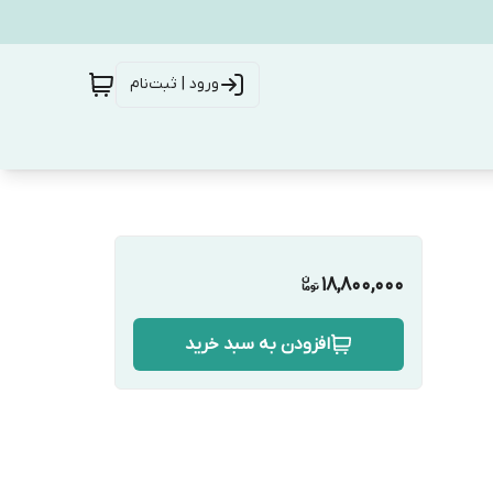
ورود | ثبت‌نام
18,800,000
افزودن به سبد خرید