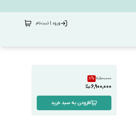
ورود | ثبت‌نام
8
%
7,500,000
6,900,000
افزودن به سبد خرید