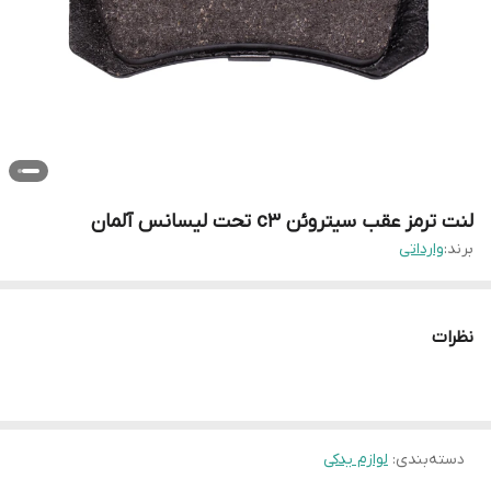
لنت ترمز عقب سیتروئن c3 تحت لیسانس آلمان
برند:
وارداتی
نظرات
دسته‌بندی
:
لوازم یدکی