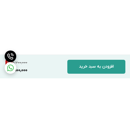
6,700,000
11
%
افزودن به سبد خرید
5,900,000
برگشت به بالا