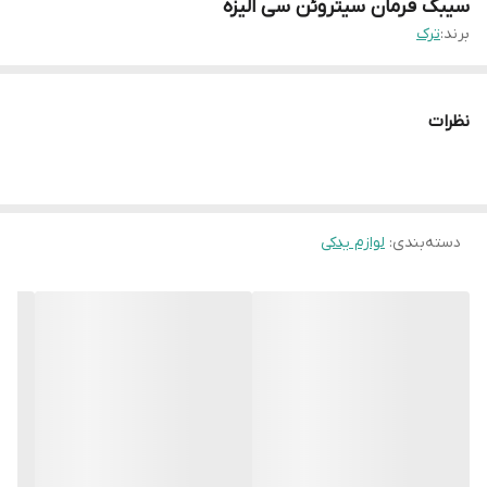
سیبک فرمان سیتروئن سی الیزه
برند:
ترک
نظرات
دسته‌بندی
:
لوازم یدکی