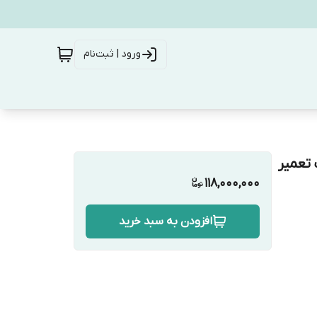
ورود | ثبت‌نام
 508/کیت تعمیر موتور پژو 508/پک تعمیر
118,000,000
افزودن به سبد خرید