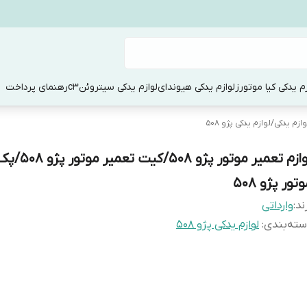
زم یدکی کیا موتورز
لوازم یدکی هیوندای
لوازم یدکی سیتروئنc3
رهنمای پرداخت
وازم یدکی
/
لوازم یدکی پژو 508
لوازم تعمیر موتور پژو
تور پژو 508
ند:
وارداتی
ته‌بندی
:
لوازم یدکی پژو 508