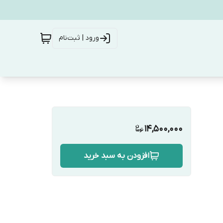
ورود | ثبت‌نام
14,500,000
افزودن به سبد خرید