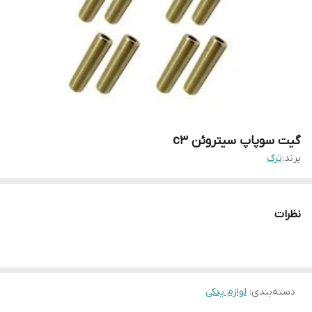
گیت سوپاپ سیتروئن c3
برند:
ترک
نظرات
دسته‌بندی
:
لوازم یدکی