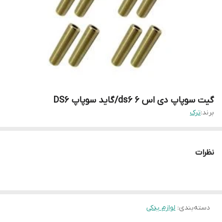
گیت سوپاپ دی اس ۶ ds6/گاید سوپاپ DS6
برند:
ترک
نظرات
دسته‌بندی
:
لوازم یدکی