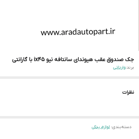
جک صندوق عقب هیوندای سانتافه نیو ix45 با گارانتی
برند:
وارداتی
نظرات
دسته‌بندی
:
لوازم یدکی