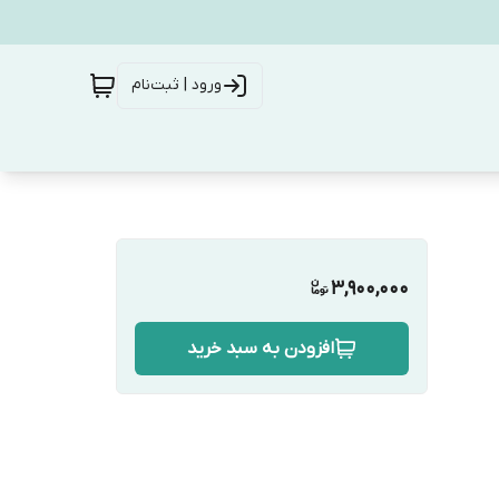
ورود | ثبت‌نام
3,900,000
افزودن به سبد خرید