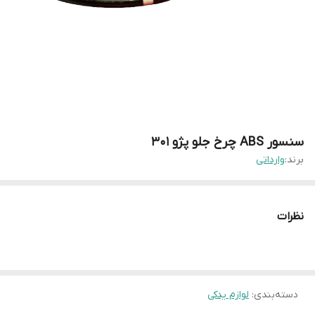
سنسور ABS چرخ جلو پژو 301
برند:
وارداتی
نظرات
دسته‌بندی
:
لوازم یدکی