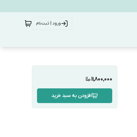
ورود | ثبت‌نام
11,800,000
افزودن به سبد خرید