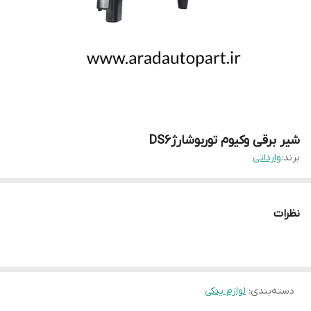
شیر برقی وکیوم توربوشارژDS6
برند:
وارداتی
نظرات
دسته‌بندی
:
لوازم یدکی