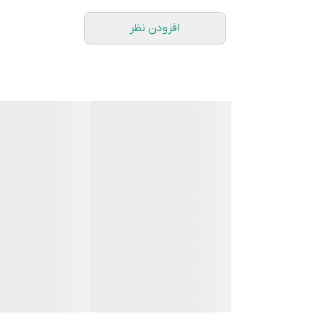
تعویض در زمان مناسب:
افزودن نظر
تعویض واتر پمپ باید توسط یک مکانیک متخصص انج
نحوه عملکرد واتر پمپ:
پمپ آب مکانیکی:
با چرخش موتور، تسمه و چرخ دنده، پمپ آب به گردش
پمپ آب برقی:
با روشن شدن موتور، پمپ آب برقی نیز روشن می‌شود
مواردی که نشان دهنده نیاز به تعویض واتر پمپ است:
نشتی آب:
اگر آب از پمپ آب نشت کند، نشان دهنده خرابی یا 
بالا رفتن دمای موتور:
اگر دمای موتور بیش از حد بالا برود، ممکن است ب
صدای غیر طبیعی:
اگر از پمپ آب صدای غیر طبیعی شنیده شود، ممکن 