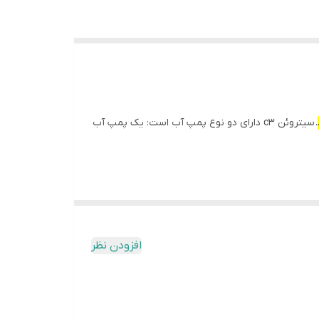
. سیتروئن c3 دارای دو نوع پمپ آب است: یک پمپ آب
افزودن نظر
شود.