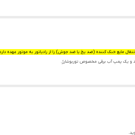
ال مایع خنک کننده (ضد یخ یا ضد جوش) را از رادیاتور به موتور عهده دارد
ید و یک پمپ آب برقی مخصوص توربوشارژ.
 شدن بیش از حد موتور.
ربوشارژ).
ننده به درستی گردش نمی‌کند و موتور ممکن است دچار گرم شدن بیش از حد 
ید.