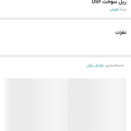
ریل سوخت DS6
برند:
اصلی
نظرات
دسته‌بندی
:
لوازم یدکی