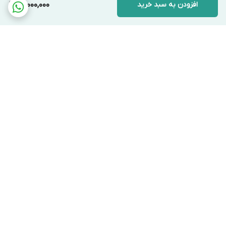
افزودن به سبد خرید
41,000,000
برگشت به بالا
ارسال ویژه
پشتیبانی ۲۴ ساعته